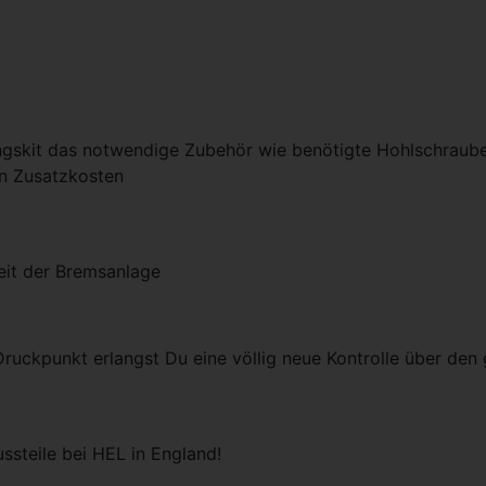
ngskit das notwendige Zubehör wie benötigte Hohlschraube
en Zusatzkosten
eit der Bremsanlage
Druckpunkt erlangst Du eine völlig neue Kontrolle über de
ssteile bei HEL in England!