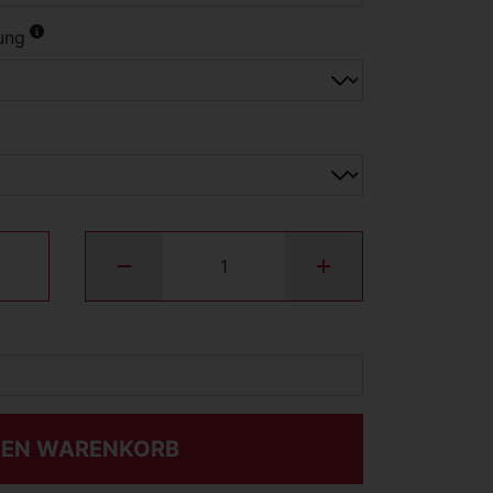
ung
DEN WARENKORB