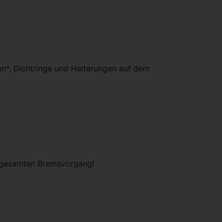
n*, Dichtringe und Halterungen auf dem
n gesamten Bremsvorgang!