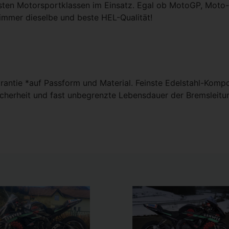
sten Motorsportklassen im Einsatz. Egal ob MotoGP, Moto-
immer dieselbe und beste HEL-Qualität!
antie *auf Passform und Material. Feinste Edelstahl-Kompo
cherheit und fast unbegrenzte Lebensdauer der Bremsleit