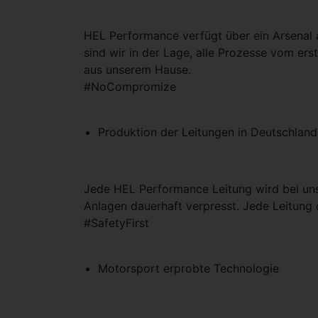
HEL Performance verfügt über ein Arsenal a
sind wir in der Lage, alle Prozesse vom ers
aus unserem Hause.
#NoCompromize
Produktion der Leitungen in Deutschlan
Jede HEL Performance Leitung wird bei uns
Anlagen dauerhaft verpresst. Jede Leitung d
#SafetyFirst
Motorsport erprobte Technologie