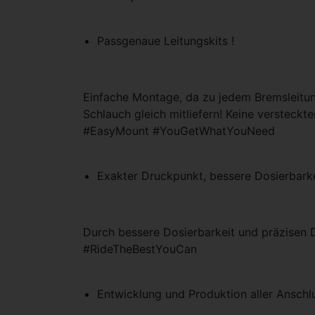
Passgenaue Leitungskits !
Einfache Montage, da zu jedem Bremsleitu
Schlauch gleich mitliefern! Keine versteckt
#EasyMount #YouGetWhatYouNeed
Exakter Druckpunkt, bessere Dosierbark
Durch bessere Dosierbarkeit und präzisen 
#RideTheBestYouCan
Entwicklung und Produktion aller Anschlu