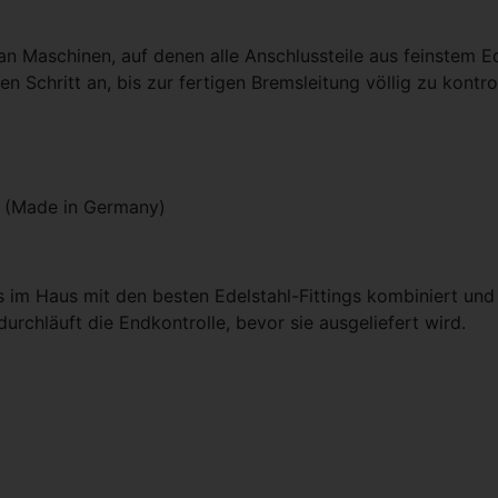
n Maschinen, auf denen alle Anschlussteile aus feinstem Ed
ten Schritt an, bis zur fertigen Bremsleitung völlig zu kon
d (Made in Germany)
 im Haus mit den besten Edelstahl-Fittings kombiniert und
urchläuft die Endkontrolle, bevor sie ausgeliefert wird.