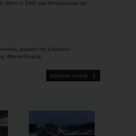
2, Moto-3, EWC (die Königsklasse der
nenten, gepaart mit Edelstahl-
ung. #NeverGiveUp
Nächster Artikel