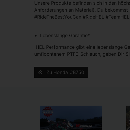
Unsere Produkte befinden sich in den höch
Anforderungen an Material). Du bekommst 
#RideTheBestYouCan #RideHEL #TeamHEL
Lebenslange Garantie*
HEL Performance gibt eine lebenslange Gar
umflochtenem PTFE-Schlauch, geben Dir Si
Zu Honda CB750