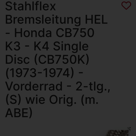
Stahlflex
Bremsleitung HEL
- Honda CB750
K3 - K4 Single
Disc (CB750K)
(1973-1974) -
Vorderrad - 2-tlg.,
(S) wie Orig. (m.
ABE)