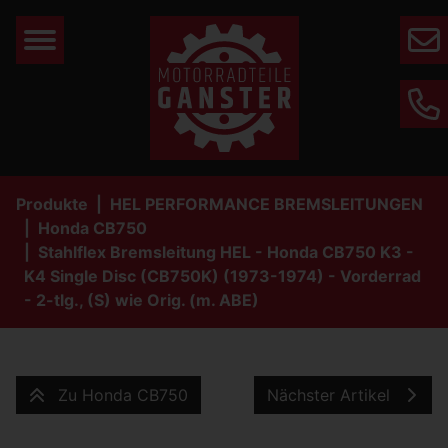
Mail
Phone
Produkte
HEL PERFORMANCE BREMSLEITUNGEN
Honda CB750
Stahlflex Bremsleitung HEL - Honda CB750 K3 -
K4 Single Disc (CB750K) (1973-1974) - Vorderrad
- 2-tlg., (S) wie Orig. (m. ABE)
Zu Honda CB750
Nächster Artikel