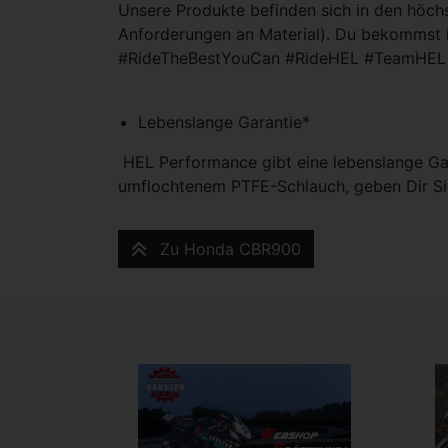
Unsere Produkte befinden sich in den höch
Anforderungen an Material). Du bekommst 
#RideTheBestYouCan #RideHEL #TeamHEL
Lebenslange Garantie*
HEL Performance gibt eine lebenslange Gar
umflochtenem PTFE-Schlauch, geben Dir Si
Zu Honda CBR900