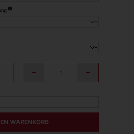
ung
DEN WARENKORB