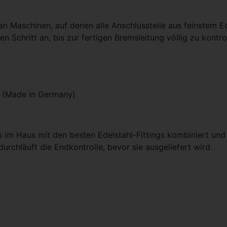
n Maschinen, auf denen alle Anschlussteile aus feinstem Ed
ten Schritt an, bis zur fertigen Bremsleitung völlig zu kon
d (Made in Germany)
 im Haus mit den besten Edelstahl-Fittings kombiniert und
urchläuft die Endkontrolle, bevor sie ausgeliefert wird.