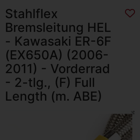
Stahlflex
Bremsleitung HEL
- Kawasaki ER-6F
(EX650A) (2006-
2011) - Vorderrad
- 2-tlg., (F) Full
Length (m. ABE)