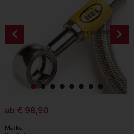
Zurück
Weiter
ab € 98,90
Marke