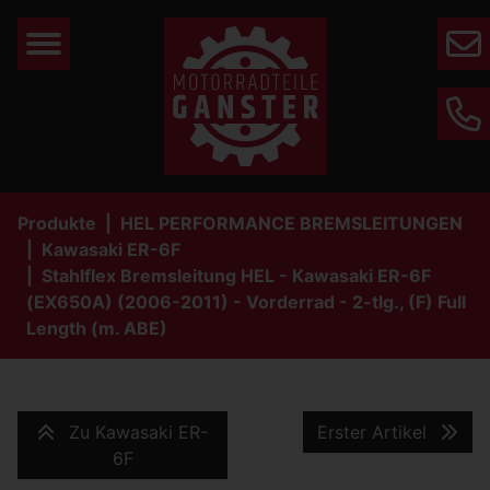
Mail
Phone
Produkte
HEL PERFORMANCE BREMSLEITUNGEN
Kawasaki ER-6F
Stahlflex Bremsleitung HEL - Kawasaki ER-6F
(EX650A) (2006-2011) - Vorderrad - 2-tlg., (F) Full
Length (m. ABE)
Zu Kawasaki ER-
Erster Artikel
6F