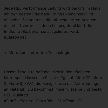
Jede HEL Performance Leitung wird bei uns im Haus
mit den besten Edelstahl-Fittings kombiniert und
danach auf modernen, digital gesteuerten Anlagen
dauerhaft verpresst. Jede Leitung durchläuft die
Endkontrolle, bevor sie ausgeliefert wird.
#SafetyFirst
Motorsport erprobte Technologie
Unsere Produkte befinden sich in den höchsten
Motorsportklassen im Einsatz. Egal ob MotoGP, Moto-
2, Moto-3, EWC (die Königsklasse der Anforderungen
an Material). Du bekommst immer dieselbe und beste
HEL-Qualität!
#RideTheBestYouCan #RideHEL #TeamHEL