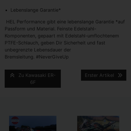
Lebenslange Garantie*
HEL Performance gibt eine lebenslange Garantie *auf
Passform und Material. Feinste Edelstahl-
Komponenten, gepaart mit Edelstahl-umflochtenem
PTFE-Schlauch, geben Dir Sicherheit und fast
unbegrenzte Lebensdauer der
Bremsleitung. #NeverGiveUp
Zu Kawasaki ER-
Erster Artikel
6F