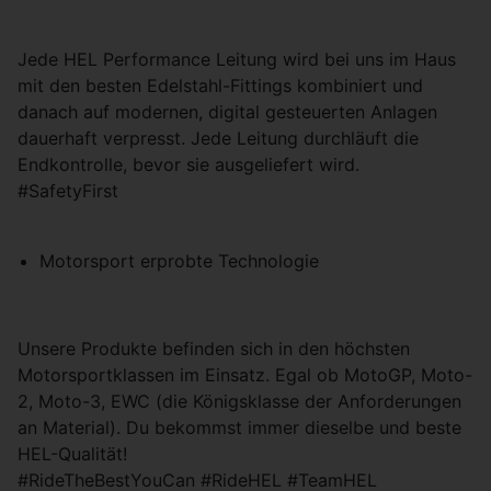
Jede HEL Performance Leitung wird bei uns im Haus
mit den besten Edelstahl-Fittings kombiniert und
danach auf modernen, digital gesteuerten Anlagen
dauerhaft verpresst. Jede Leitung durchläuft die
Endkontrolle, bevor sie ausgeliefert wird.
#SafetyFirst
Motorsport erprobte Technologie
Unsere Produkte befinden sich in den höchsten
Motorsportklassen im Einsatz. Egal ob MotoGP, Moto-
2, Moto-3, EWC (die Königsklasse der Anforderungen
an Material). Du bekommst immer dieselbe und beste
HEL-Qualität!
#RideTheBestYouCan #RideHEL #TeamHEL