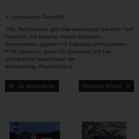
Lebenslange Garantie*
HEL Performance gibt eine lebenslange Garantie *auf
Passform und Material. Feinste Edelstahl-
Komponenten, gepaart mit Edelstahl-umflochtenem
PTFE-Schlauch, geben Dir Sicherheit und fast
unbegrenzte Lebensdauer der
Bremsleitung. #NeverGiveUp
Zu Kawasaki KL
Nächster Artikel