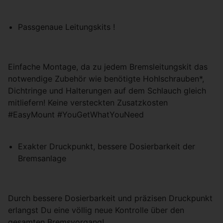
Passgenaue Leitungskits !
Einfache Montage, da zu jedem Bremsleitungskit das
notwendige Zubehör wie benötigte Hohlschrauben*,
Dichtringe und Halterungen auf dem Schlauch gleich
mitliefern! Keine versteckten Zusatzkosten
#EasyMount #YouGetWhatYouNeed
Exakter Druckpunkt, bessere Dosierbarkeit der
Bremsanlage
Durch bessere Dosierbarkeit und präzisen Druckpunkt
erlangst Du eine völlig neue Kontrolle über den
gesamten Bremsvorgang!