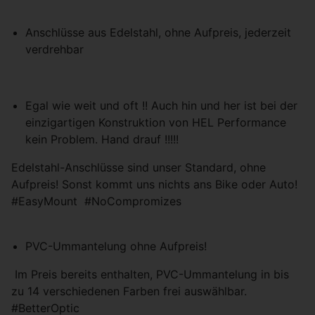
personalisierte Werbung anzubieten.
Anschlüsse aus Edelstahl, ohne Aufpreis, jederzeit
verdrehbar
Einstellungen speichern
Egal wie weit und oft !! Auch hin und her ist bei der
einzigartigen Konstruktion von HEL Performance
kein Problem. Hand drauf !!!!!
Edelstahl-Anschlüsse sind unser Standard, ohne
Aufpreis! Sonst kommt uns nichts ans Bike oder Auto!
#EasyMount #NoCompromizes
PVC-Ummantelung ohne Aufpreis!
Im Preis bereits enthalten, PVC-Ummantelung in bis
zu 14 verschiedenen Farben frei auswählbar.
#BetterOptic