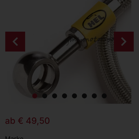
Zurück
Weiter
ab € 49,50
Marke