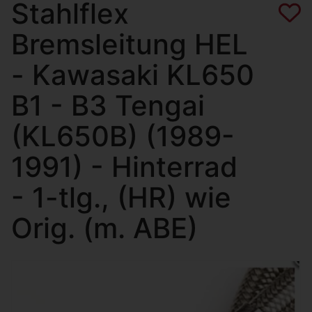
Stahlflex
Bremsleitung HEL
- Kawasaki KL650
B1 - B3 Tengai
(KL650B) (1989-
1991) - Hinterrad
- 1-tlg., (HR) wie
Orig. (m. ABE)