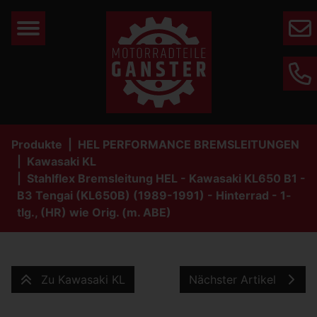
Mail
Phone
Produkte
HEL PERFORMANCE BREMSLEITUNGEN
Kawasaki KL
Stahlflex Bremsleitung HEL - Kawasaki KL650 B1 -
B3 Tengai (KL650B) (1989-1991) - Hinterrad - 1-
tlg., (HR) wie Orig. (m. ABE)
Zu Kawasaki KL
Nächster Artikel