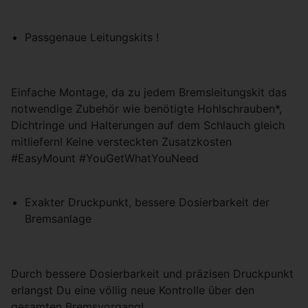
Passgenaue Leitungskits !
Einfache Montage, da zu jedem Bremsleitungskit das
notwendige Zubehör wie benötigte Hohlschrauben*,
Dichtringe und Halterungen auf dem Schlauch gleich
mitliefern! Keine versteckten Zusatzkosten
#EasyMount #YouGetWhatYouNeed
Exakter Druckpunkt, bessere Dosierbarkeit der
Bremsanlage
Durch bessere Dosierbarkeit und präzisen Druckpunkt
erlangst Du eine völlig neue Kontrolle über den
gesamten Bremsvorgang!