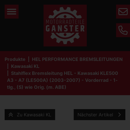
Mail
Phone
Produkte
HEL PERFORMANCE BREMSLEITUNGEN
Kawasaki KL
Stahlflex Bremsleitung HEL - Kawasaki KLE500
A3 - A7 (LE500A) (2003-2007) - Vorderrad - 1-
tlg., (S) wie Orig. (m. ABE)
Zu Kawasaki KL
Nächster Artikel