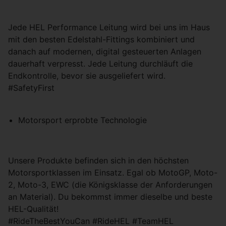
Jede HEL Performance Leitung wird bei uns im Haus
mit den besten Edelstahl-Fittings kombiniert und
danach auf modernen, digital gesteuerten Anlagen
dauerhaft verpresst. Jede Leitung durchläuft die
Endkontrolle, bevor sie ausgeliefert wird.
#SafetyFirst
Motorsport erprobte Technologie
Unsere Produkte befinden sich in den höchsten
Motorsportklassen im Einsatz. Egal ob MotoGP, Moto-
2, Moto-3, EWC (die Königsklasse der Anforderungen
an Material). Du bekommst immer dieselbe und beste
HEL-Qualität!
#RideTheBestYouCan #RideHEL #TeamHEL