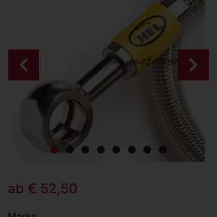
Zurück
Weiter
ab € 52,50
Marke