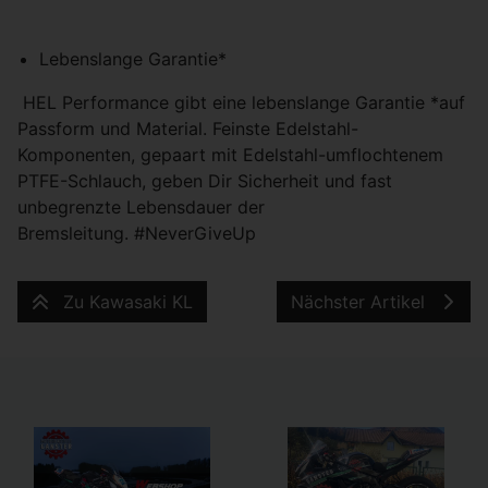
Lebenslange Garantie*
HEL Performance gibt eine lebenslange Garantie *auf
Passform und Material. Feinste Edelstahl-
Komponenten, gepaart mit Edelstahl-umflochtenem
PTFE-Schlauch, geben Dir Sicherheit und fast
unbegrenzte Lebensdauer der
Bremsleitung. #NeverGiveUp
Zu Kawasaki KL
Nächster Artikel