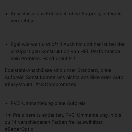
personalisierte Werbung anzubieten.
Anschlüsse aus Edelstahl, ohne Aufpreis, jederzeit
verdrehbar
Einstellungen speichern
Egal wie weit und oft !! Auch hin und her ist bei der
einzigartigen Konstruktion von HEL Performance
kein Problem. Hand drauf !!!!!
Edelstahl-Anschlüsse sind unser Standard, ohne
Aufpreis! Sonst kommt uns nichts ans Bike oder Auto!
#EasyMount #NoCompromizes
PVC-Ummantelung ohne Aufpreis!
Im Preis bereits enthalten, PVC-Ummantelung in bis
zu 14 verschiedenen Farben frei auswählbar.
#BetterOptic