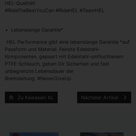
HEL-Qualität!
#RideTheBestYouCan #RideHEL #TeamHEL
Lebenslange Garantie*
HEL Performance gibt eine lebenslange Garantie *auf
Passform und Material. Feinste Edelstahl-
Komponenten, gepaart mit Edelstahl-umflochtenem
PTFE-Schlauch, geben Dir Sicherheit und fast
unbegrenzte Lebensdauer der
Bremsleitung. #NeverGiveUp
Zu Kawasaki KL
Nächster Artikel