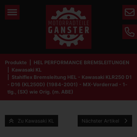
Mail
Phone
Produkte
HEL PERFORMANCE BREMSLEITUNGEN
Kawasaki KL
Stahlflex Bremsleitung HEL - Kawasaki KLR250 D1
- D16 (KL250D) (1984-2001) - MX-Vorderrad - 1-
tlg., (SX) wie Orig. (m. ABE)
Zu Kawasaki KL
Nächster Artikel