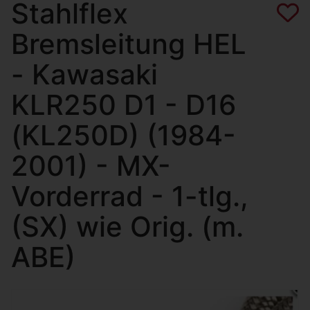
Stahlflex
Bremsleitung HEL
- Kawasaki
KLR250 D1 - D16
(KL250D) (1984-
2001) - MX-
Vorderrad - 1-tlg.,
(SX) wie Orig. (m.
ABE)