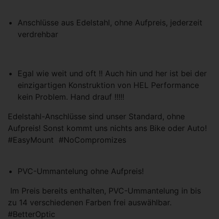
personalisierte Werbung anzubieten.
Anschlüsse aus Edelstahl, ohne Aufpreis, jederzeit
verdrehbar
Einstellungen speichern
Egal wie weit und oft !! Auch hin und her ist bei der
einzigartigen Konstruktion von HEL Performance
kein Problem. Hand drauf !!!!!
Edelstahl-Anschlüsse sind unser Standard, ohne
Aufpreis! Sonst kommt uns nichts ans Bike oder Auto!
#EasyMount #NoCompromizes
PVC-Ummantelung ohne Aufpreis!
Im Preis bereits enthalten, PVC-Ummantelung in bis
zu 14 verschiedenen Farben frei auswählbar.
#BetterOptic