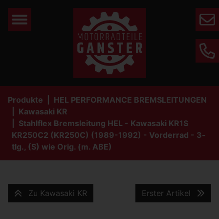
Mail
Phone
Produkte
HEL PERFORMANCE BREMSLEITUNGEN
Kawasaki KR
Stahlflex Bremsleitung HEL - Kawasaki KR1S
KR250C2 (KR250C) (1989-1992) - Vorderrad - 3-
tlg., (S) wie Orig. (m. ABE)
Zu Kawasaki KR
Erster Artikel