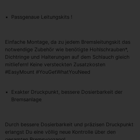
Passgenaue Leitungskits !
Einfache Montage, da zu jedem Bremsleitungskit das
notwendige Zubehör wie benötigte Hohlschrauben*,
Dichtringe und Halterungen auf dem Schlauch gleich
mitliefern! Keine versteckten Zusatzkosten
#EasyMount #YouGetWhatYouNeed
Exakter Druckpunkt, bessere Dosierbarkeit der
Bremsanlage
Durch bessere Dosierbarkeit und präzisen Druckpunkt
erlangst Du eine völlig neue Kontrolle über den
gesamten Bremsvorgang!