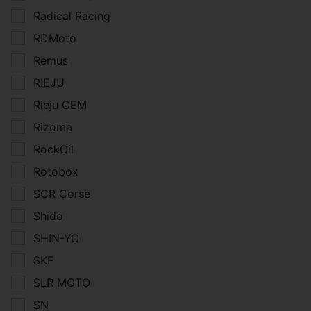
Radical Racing
RDMoto
Remus
RIEJU
Rieju OEM
Rizoma
RockOil
Rotobox
SCR Corse
Shido
SHIN-YO
SKF
SLR MOTO
SN