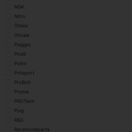
NGK
Nitro
Öhlins
Ohvale
Piaggio
Pirelli
Polini
Polisport
ProBolt
Proma
PROTech
Puig
R&G
Racemodeparts