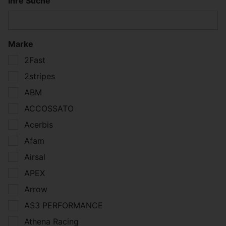
Ihre Suche
Marke
2Fast
2stripes
ABM
ACCOSSATO
Acerbis
Afam
Airsal
APEX
Arrow
AS3 PERFORMANCE
Athena Racing