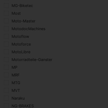
MG-Biketec
Most
Moto-Master
MotodocMachines
Motoflow
Motoforce
MotoLibre
Motorradteile-Ganster
MP
MRF
MTG
MVT
Naraku
NG-BRAKES