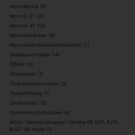
Motordeckel (8)
Motoröl 2T (8)
Motoröl 4T (19)
Motorschrauben (8)
Motorseitendeckelschraubenkit (7)
Ölablassschraube (14)
Ölfilter (2)
Ölmessstab (1)
Ölverschlussschraube (9)
Tankerhöhung (1)
Zündkerzen (13)
Zylinderkopfschrauben (4)
Motor Verschlusskappen Yamaha R6 RJ11, RJ15,
RJ27 '06-heute (1)