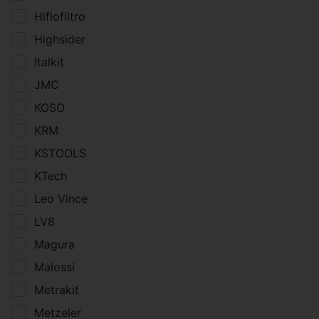
Hiflofiltro
Highsider
Italkit
JMC
KOSO
KRM
KSTOOLS
KTech
Leo Vince
LV8
Magura
Malossi
Metrakit
Metzeler