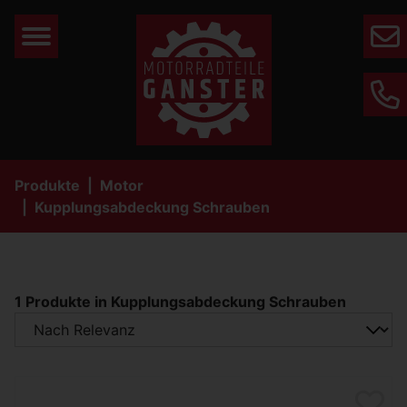
Mail
Phone
Produkte
Motor
Kupplungsabdeckung Schrauben
1 Produkte in Kupplungsabdeckung Schrauben