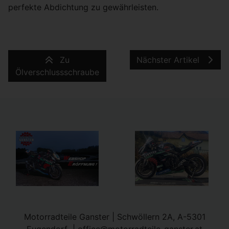
perfekte Abdichtung zu gewährleisten.
Zu
Nächster Artikel
Ölverschlussschraube
Motorradteile Ganster | Schwöllern 2A, A-5301