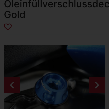
Öleinfüllverschlussdec
Gold
Zurück
Weiter