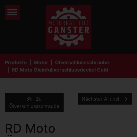
Produkte
Motor
Ölverschlussschraube
RD Moto Öleinfüllverschlussdeckel Gold
Zu
Nächster Artikel
Ölverschlussschraube
RD Moto