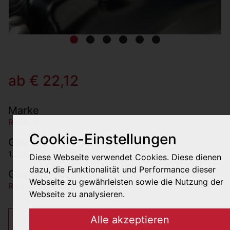
ab € 22,12
Marke
RDMoto
Cookie-Einstellungen
Gewicht
1.000g
Diese Webseite verwendet Cookies. Diese dienen
dazu, die Funktionalität und Performance dieser
Geeignet für
Webseite zu gewährleisten sowie die Nutzung der
Racing
,
Street
,
Tuning
Webseite zu analysieren.
Alle akzeptieren
€ 22,12