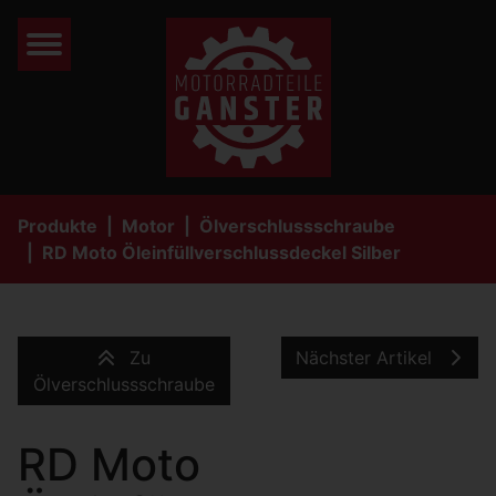
Produkte
Motor
Ölverschlussschraube
RD Moto Öleinfüllverschlussdeckel Silber
Zu
Nächster Artikel
Ölverschlussschraube
RD Moto