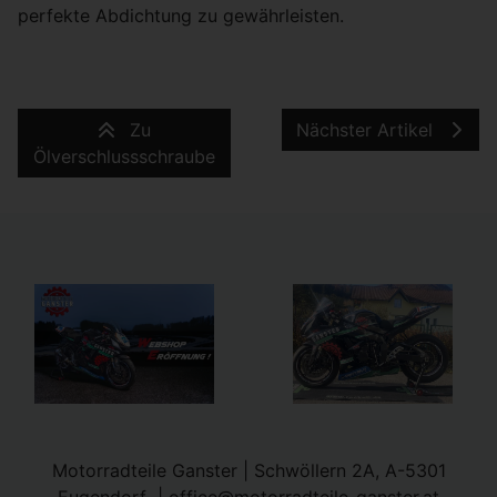
perfekte Abdichtung zu gewährleisten.
Zu
Nächster Artikel
Ölverschlussschraube
Motorradteile Ganster | Schwöllern 2A, A-5301