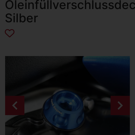
Öleinfüllverschlussdec
Silber
Zurück
Weiter