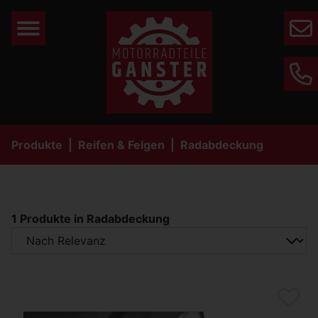
Mail
Phone
Produkte
Reifen & Felgen
Radabdeckung
1 Produkte in Radabdeckung