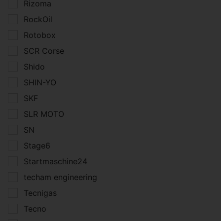
Rizoma
RockOil
Rotobox
SCR Corse
Shido
SHIN-YO
SKF
SLR MOTO
SN
Stage6
Startmaschine24
techam engineering
Tecnigas
Tecno