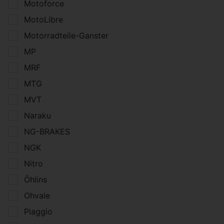
Motoforce
MotoLibre
Motorradteile-Ganster
MP
MRF
MTG
MVT
Naraku
NG-BRAKES
NGK
Nitro
Öhlins
Ohvale
Piaggio