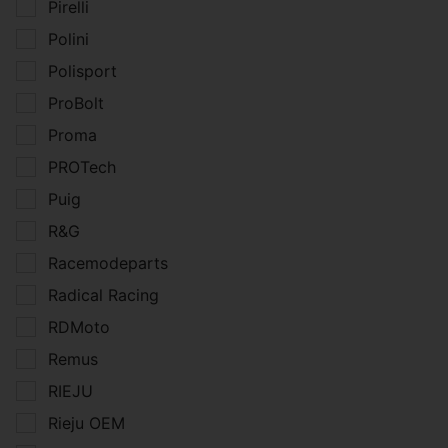
Pirelli
Polini
Polisport
ProBolt
Proma
PROTech
Puig
R&G
Racemodeparts
Radical Racing
RDMoto
Remus
RIEJU
Rieju OEM