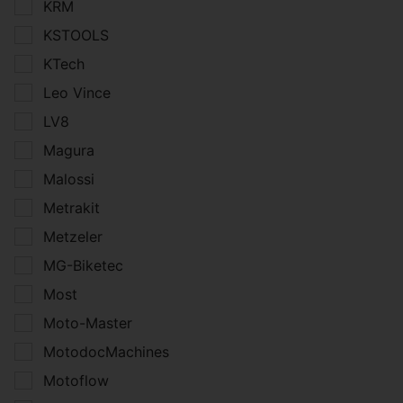
KRM
KSTOOLS
KTech
Leo Vince
LV8
Magura
Malossi
Metrakit
Metzeler
MG-Biketec
Most
Moto-Master
MotodocMachines
Motoflow