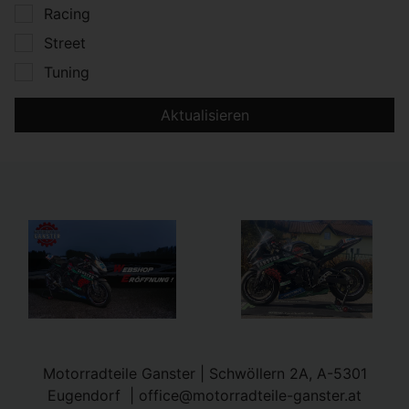
Racing
Street
Tuning
Aktualisieren
Motorradteile Ganster | Schwöllern 2A, A-5301
Eugendorf |
office@motorradteile-ganster.at