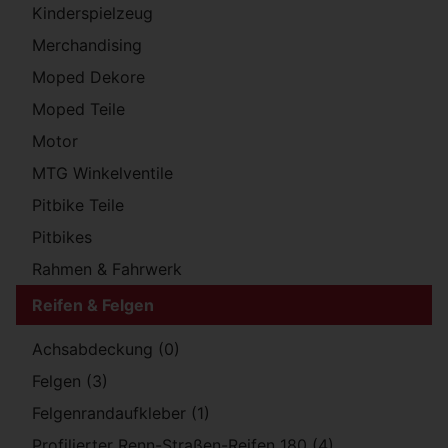
Kinderspielzeug
Merchandising
Moped Dekore
Moped Teile
Motor
MTG Winkelventile
Pitbike Teile
Pitbikes
Rahmen & Fahrwerk
Reifen & Felgen
Achsabdeckung (0)
Felgen (3)
Felgenrandaufkleber (1)
Profilierter Renn-Straßen-Reifen 180 (4)