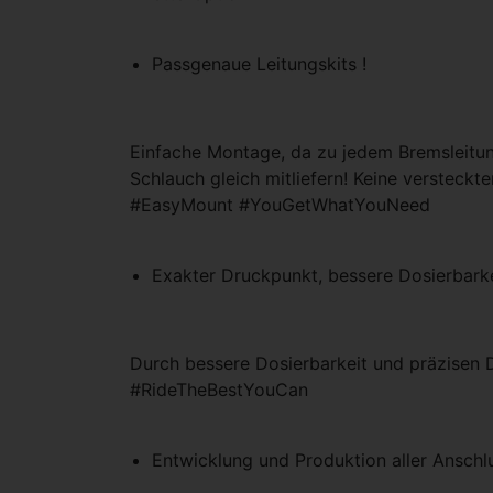
Passgenaue Leitungskits !
Einfache Montage, da zu jedem Bremsleitu
Schlauch gleich mitliefern! Keine versteckt
#EasyMount #YouGetWhatYouNeed
Exakter Druckpunkt, bessere Dosierbark
Durch bessere Dosierbarkeit und präzisen 
#RideTheBestYouCan
Entwicklung und Produktion aller Anschlu