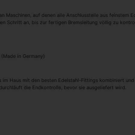
n Maschinen, auf denen alle Anschlussteile aus feinstem Ed
ten Schritt an, bis zur fertigen Bremsleitung völlig zu kon
d (Made in Germany)
 im Haus mit den besten Edelstahl-Fittings kombiniert und
urchläuft die Endkontrolle, bevor sie ausgeliefert wird.