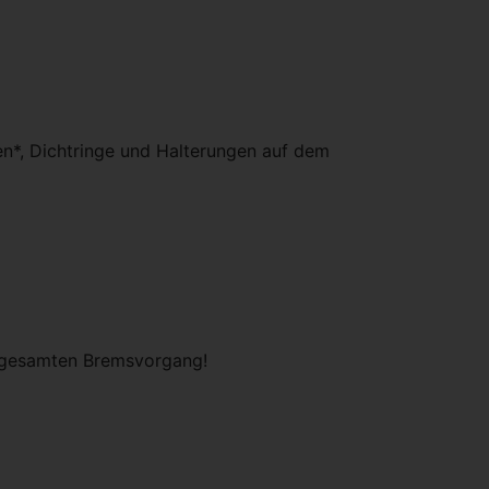
n*, Dichtringe und Halterungen auf dem
n gesamten Bremsvorgang!