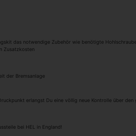
ngskit das notwendige Zubehör wie benötigte Hohlschraube
en Zusatzkosten
eit der Bremsanlage
Druckpunkt erlangst Du eine völlig neue Kontrolle über de
ssteile bei HEL in England!