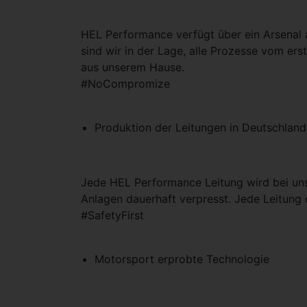
HEL Performance verfügt über ein Arsenal a
sind wir in der Lage, alle Prozesse vom ers
aus unserem Hause.
#NoCompromize
Produktion der Leitungen in Deutschlan
Jede HEL Performance Leitung wird bei uns
Anlagen dauerhaft verpresst. Jede Leitung d
#SafetyFirst
Motorsport erprobte Technologie