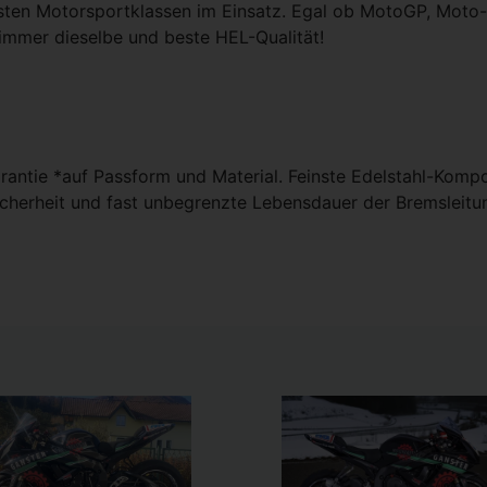
sten Motorsportklassen im Einsatz. Egal ob MotoGP, Moto-
immer dieselbe und beste HEL-Qualität!
antie *auf Passform und Material. Feinste Edelstahl-Kompo
cherheit und fast unbegrenzte Lebensdauer der Bremsleit