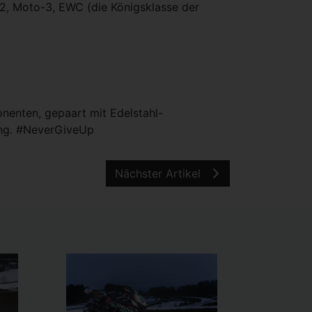
2, Moto-3, EWC (die Königsklasse der
nenten, gepaart mit Edelstahl-
ung. #NeverGiveUp
Nächster Artikel