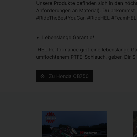
Unsere Produkte befinden sich in den höch
Anforderungen an Material). Du bekommst 
#RideTheBestYouCan #RideHEL #TeamHEL
Lebenslange Garantie*
HEL Performance gibt eine lebenslange Gar
umflochtenem PTFE-Schlauch, geben Dir Si
Zu Honda CB750