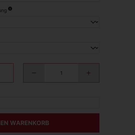
ung
DEN WARENKORB