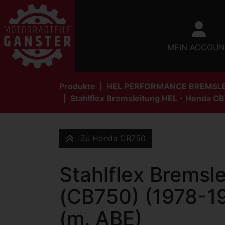
MEIN ACCOUN
Produkte
HEL PERFORMANCE BREMSL
Stahlflex Bremsleitung HEL - Honda CB
Zu Honda CB750
Stahlflex Brems
(CB750) (1978-198
(m. ABE)