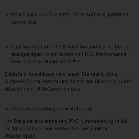
personalisierte Werbung anzubieten.
Anschlüsse aus Edelstahl, ohne Aufpreis, jederzeit
verdrehbar
Einstellungen speichern
Egal wie weit und oft !! Auch hin und her ist bei der
einzigartigen Konstruktion von HEL Performance
kein Problem. Hand drauf !!!!!
Edelstahl-Anschlüsse sind unser Standard, ohne
Aufpreis! Sonst kommt uns nichts ans Bike oder Auto!
#EasyMount #NoCompromizes
PVC-Ummantelung ohne Aufpreis!
Im Preis bereits enthalten, PVC-Ummantelung in bis
zu 14 verschiedenen Farben frei auswählbar.
#BetterOptic