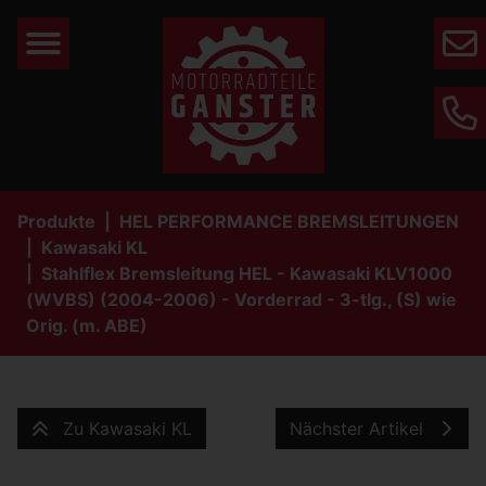
Mail
Phone
Produkte
HEL PERFORMANCE BREMSLEITUNGEN
Kawasaki KL
Stahlflex Bremsleitung HEL - Kawasaki KLV1000
(WVBS) (2004-2006) - Vorderrad - 3-tlg., (S) wie
Orig. (m. ABE)
Zu Kawasaki KL
Nächster Artikel