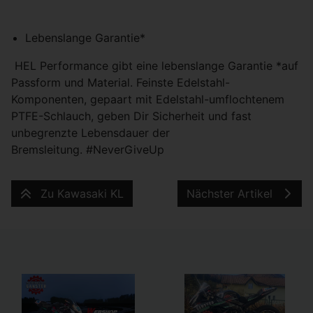
Lebenslange Garantie*
HEL Performance gibt eine lebenslange Garantie *auf
Passform und Material. Feinste Edelstahl-
Komponenten, gepaart mit Edelstahl-umflochtenem
PTFE-Schlauch, geben Dir Sicherheit und fast
unbegrenzte Lebensdauer der
Bremsleitung. #NeverGiveUp
Zu Kawasaki KL
Nächster Artikel