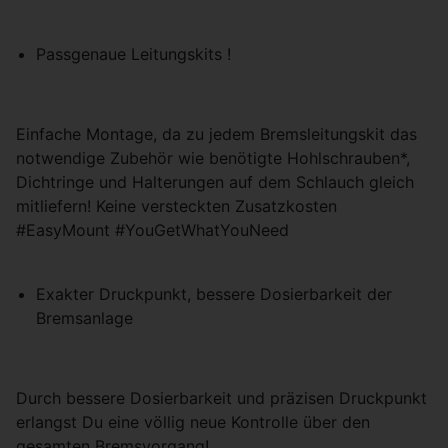
Passgenaue Leitungskits !
Einfache Montage, da zu jedem Bremsleitungskit das
notwendige Zubehör wie benötigte Hohlschrauben*,
Dichtringe und Halterungen auf dem Schlauch gleich
mitliefern! Keine versteckten Zusatzkosten
#EasyMount #YouGetWhatYouNeed
Exakter Druckpunkt, bessere Dosierbarkeit der
Bremsanlage
Durch bessere Dosierbarkeit und präzisen Druckpunkt
erlangst Du eine völlig neue Kontrolle über den
gesamten Bremsvorgang!