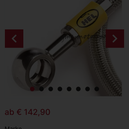
Zurück
Weiter
ab € 142,90
Marke