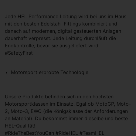
Jede HEL Performance Leitung wird bei uns im Haus
mit den besten Edelstahl-Fittings kombiniert und
danach auf modernen, digital gesteuerten Anlagen
dauerhaft verpresst. Jede Leitung durchläuft die
Endkontrolle, bevor sie ausgeliefert wird.
#SafetyFirst
Motorsport erprobte Technologie
Unsere Produkte befinden sich in den höchsten
Motorsportklassen im Einsatz. Egal ob MotoGP, Moto-
2, Moto-3, EWC (die Königsklasse der Anforderungen
an Material). Du bekommst immer dieselbe und beste
HEL-Qualität!
#RideTheBestYouCan #RideHEL #TeamHEL