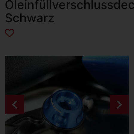
Öleinfüllverschlussdec
Schwarz
Zurück
Weiter