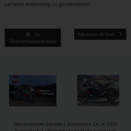
perfekte Abdichtung zu gewährleisten.
Zu
Nächster Artikel
Ölverschlussschraube
Motorradteile Ganster | Schwöllern 2A, A-5301