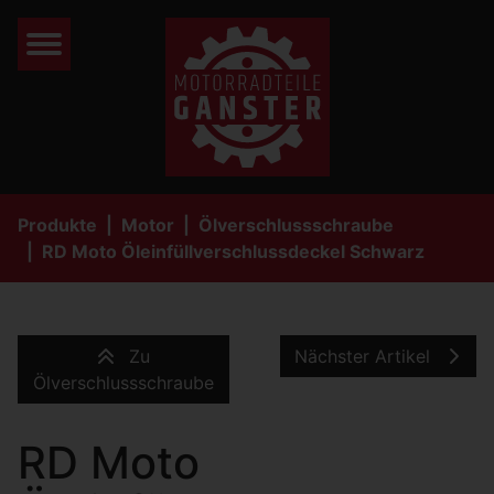
Produkte
Motor
Ölverschlussschraube
RD Moto Öleinfüllverschlussdeckel Schwarz
Zu
Nächster Artikel
Ölverschlussschraube
RD Moto